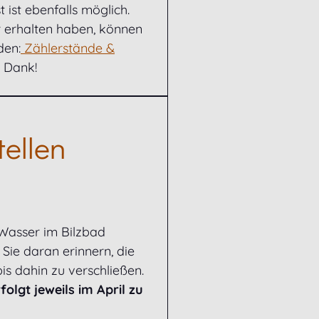
 ist ebenfalls möglich.
r erhalten haben, können
den:
Zählerstände &
n Dank!
ellen
Wasser im Bilzbad
 Sie daran erinnern, die
s dahin zu verschließen.
olgt jeweils im April zu