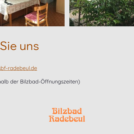
 Sie uns
sbf-radebeul.de
halb der Bilzbad-Öffnungszeiten)