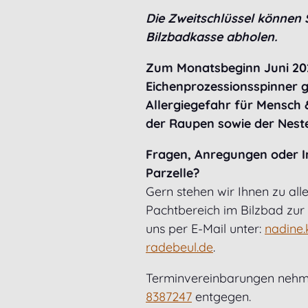
Die Zweitschlüssel können 
Bilzbadkasse abholen.
Zum Monatsbeginn Juni 20
Eichenprozessionsspinner g
Allergiegefahr für Mensch 
der Raupen sowie der Neste
Fragen, Anregungen oder In
Parzelle?
Gern stehen wir Ihnen zu a
Pachtbereich im Bilzbad zur 
uns per E-Mail unter:
nadine.
radebeul.de
.
Terminvereinbarungen nehm
8387247
entgegen.