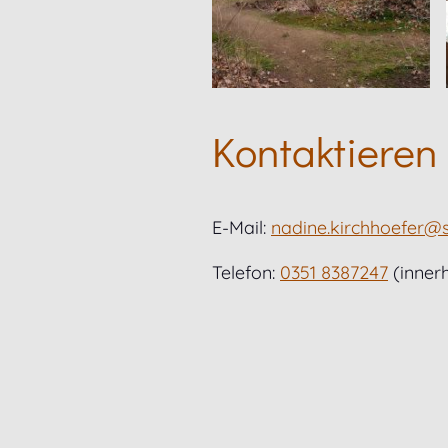
Kontaktieren
E-Mail:
nadine.kirchhoefer@
Telefon:
0351 8387247
(inner