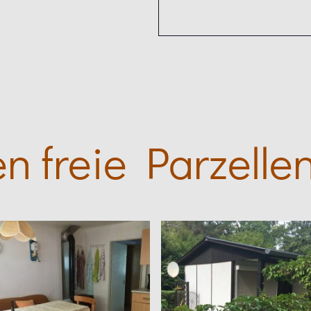
n freie Parzellen