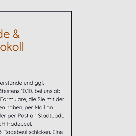
de &
okoll
lerstände und ggf.
estens 10.10. bei uns ab.
Formulare, die Sie mit der
n haben, per Mail an
er per Post an Stadtbäder
bH Radebeul,
5 Radebeul schicken. Eine