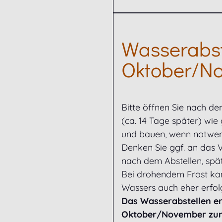
Wasserabst
Oktober/N
Bitte öffnen Sie nach d
(ca. 14 Tage später) wie
und bauen, wenn notwend
Denken Sie ggf. an das 
nach dem Abstellen, spät
Bei drohendem Frost kan
Wassers auch eher erfol
Das Wasserabstellen erf
Oktober/November zu