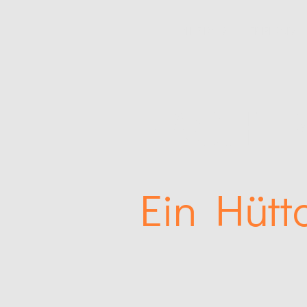
BILZBAD
FREIBAD
PACHTB
Ein Hütt