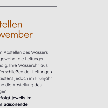
ellen
ovember
em Abstellen des Wassers
 gewohnt die Leitungen
ig, Ihre Wasseruhr aus.
Verschließen der Leitungen
estens jedoch im Frühjahr.
n die Abstellung des
gen.
olgt jeweils im
m Saisonende